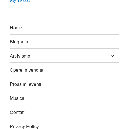
Home
Biografia
expand
Art-ivismo
child
menu
Opere in vendita
Prossimi eventi
Musica
Contatti
Privacy Policy