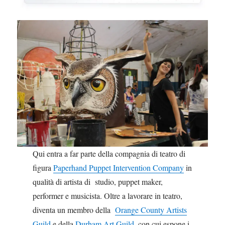
Qui entra a far parte della compagnia di teatro di
figura
Paperhand Puppet Intervention Company
in
qualità di artista di studio, puppet maker,
performer e musicista. Oltre a lavorare in teatro,
diventa un membro della
Orange County Artists
Guild
e della
Durham Art Guild
, con cui espone i