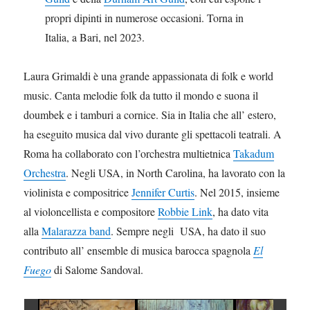
propri dipinti in numerose occasioni. Torna in
Italia, a Bari, nel 2023.
Laura Grimaldi è una grande appassionata di folk e world
music. Canta melodie folk da tutto il mondo e suona il
doumbek e i tamburi a cornice. Sia in Italia che all’ estero,
ha eseguito musica dal vivo durante gli spettacoli teatrali. A
Roma ha collaborato con l’orchestra multietnica
Takadum
Orchestra
. Negli USA, in North Carolina, ha lavorato con la
violinista e compositrice
Jennifer Curtis
. Nel 2015, insieme
al violoncellista e compositore
Robbie Link
, ha dato vita
alla
Malarazza band
. Sempre negli USA, ha dato il suo
contributo all’ ensemble di musica barocca spagnola
El
Fuego
di Salome Sandoval.