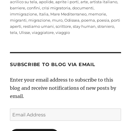
acrilico su tela
,
apolide
,
aprite i porti
,
arte
,
artista italiano
,
barriere
,
confini
,
crisi migratoria
,
documenti
,
immigrazione
,
Italia
,
Mare Mediterraneo
,
memorie
,
migranti
,
migrazione
,
muro
,
Odissea
,
poema
,
poesia
,
porti
aperti
,
restiamo umani
,
scrittore
,
stay human
,
straniero
,
tela
,
Ulisse
,
viaggiatore
,
viaggio
SUBSCRIBE TO BLOG VIA EMAIL
Enter your email address to subscribe to this
blog and receive notifications of new posts by
email.
Email
Address