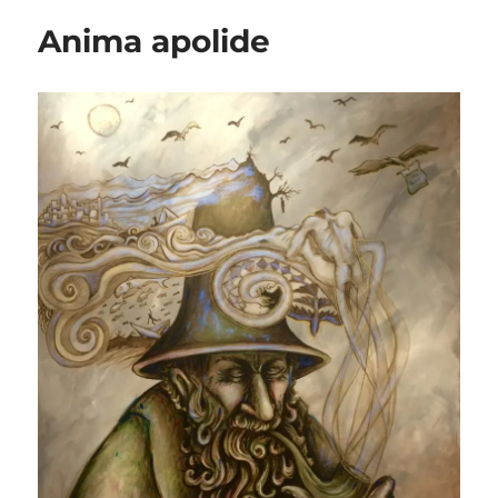
Anima apolide