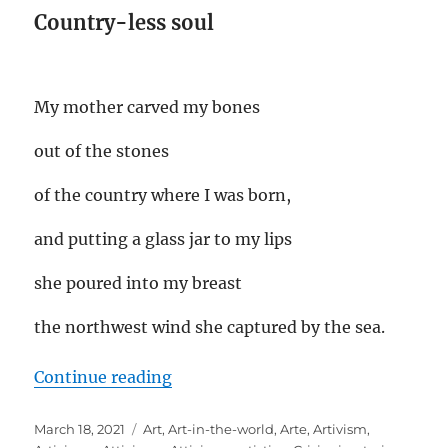
Country-less soul
My mother carved my bones
out of the stones
of the country where I was born,
and putting a glass jar to my lips
she poured into my breast
the northwest wind she captured by the sea.
“Country-less soul”
Continue reading
Posted
Categories
March 18, 2021
Art
,
Art-in-the-world
,
Arte
,
Artivism
,