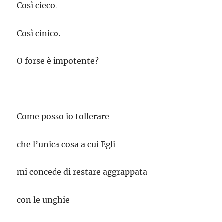
Così cieco.
Così cinico.
O forse è impotente?
–
Come posso io tollerare
che l’unica cosa a cui Egli
mi concede di restare aggrappata
con le unghie