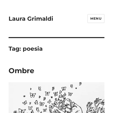
Laura Grimaldi
MENU
Tag:
poesia
Ombre