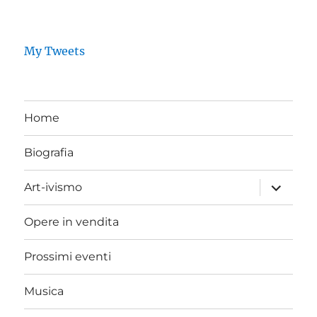
My Tweets
Home
Biografia
expand
Art-ivismo
child
menu
Opere in vendita
Prossimi eventi
Musica