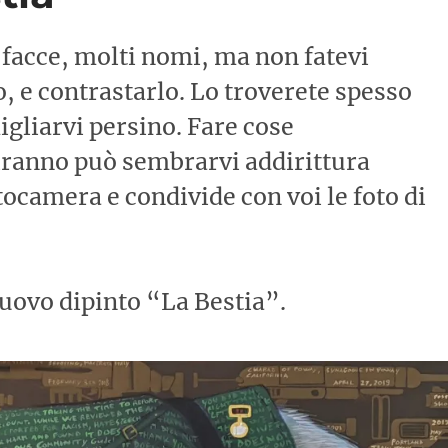
 facce, molti nomi, ma non fatevi
, e contrastarlo. Lo troverete spesso
igliarvi persino. Fare cose
tiranno può sembrarvi addirittura
tocamera e condivide con voi le foto di
uovo dipinto “La Bestia”.