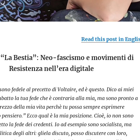
Read this post in Engli
e “La Bestia”: Neo-fascismo e movimenti di
Resistenza nell’era digitale
sono fedele al precetto di Voltaire, ed è questo. Dico ai miei
mbatto la tua fede che è contraria alla mia, ma sono pronto a
prezzo della mia vita perchè tu possa sempre esprimere
 pensiero.” Ecco qual è la mia posizione. Cioè, io non sono
tto la fede dei credenti. Io ad esempio sono socialista, ma
litica degli altri: gliela discuto, posso discutere con loro,