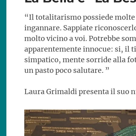
“Il totalitarismo possiede molte
ingannare. Sappiate riconoscerlo
molto vicino a voi. Potrebbe som
apparentemente innocue: si, il 
simpatico, mente sorride alla fo
un pasto poco salutare. ”
Laura Grimaldi presenta il suo n