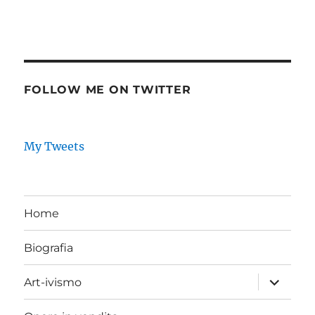
FOLLOW ME ON TWITTER
My Tweets
Home
Biografia
expand
Art-ivismo
child
menu