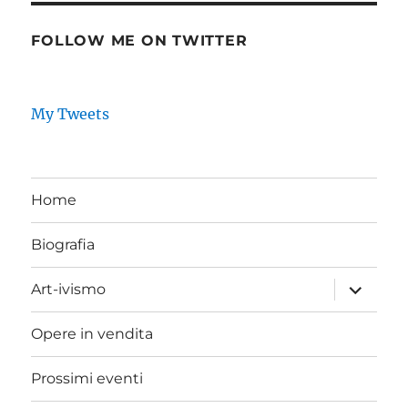
FOLLOW ME ON TWITTER
My Tweets
Home
Biografia
expand
Art-ivismo
child
menu
Opere in vendita
Prossimi eventi