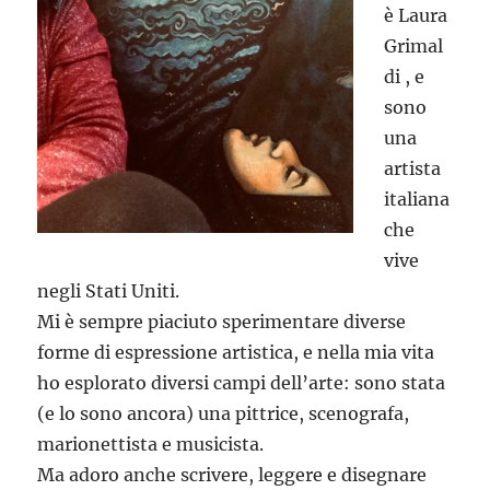
è Laura
Grimal
di , e
sono
una
artista
italiana
che
vive
negli Stati Uniti.
Mi è sempre piaciuto sperimentare diverse
forme di espressione artistica, e nella mia vita
ho esplorato diversi campi dell’arte: sono stata
(e lo sono ancora) una pittrice, scenografa,
marionettista e musicista.
Ma adoro anche scrivere, leggere e disegnare